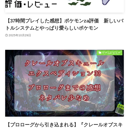
【37時間プレイした感想】ポケモンza評価 新しいバ
トルシステムとやっぱり愛らしいポケモン
2025年10月29日
ゲームレビュー
【プロローグから引き込まれる】『クレールオブスキ