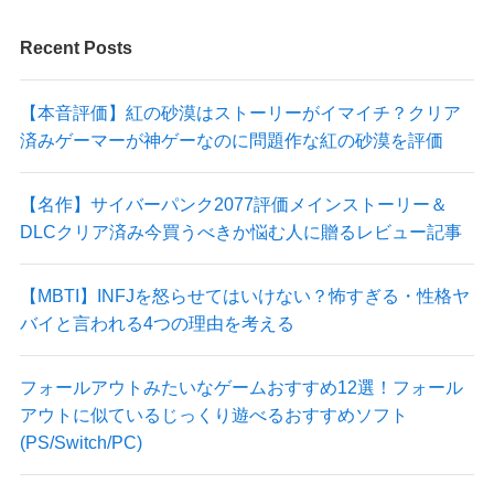
Recent Posts
【本音評価】紅の砂漠はストーリーがイマイチ？クリア
済みゲーマーが神ゲーなのに問題作な紅の砂漠を評価
【名作】サイバーパンク2077評価メインストーリー＆
DLCクリア済み今買うべきか悩む人に贈るレビュー記事
【MBTI】INFJを怒らせてはいけない？怖すぎる・性格ヤ
バイと言われる4つの理由を考える
フォールアウトみたいなゲームおすすめ12選！フォール
アウトに似ているじっくり遊べるおすすめソフト
(PS/Switch/PC)