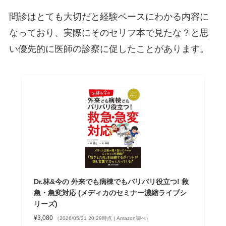
問診はとても大切だと経験ベースにわかる内容に
なっており、実際にそのセリフ本で見たな？と思
い優先的に医師の診察に促したことがあります。
Dr.林&今の 外来でも病棟でもバリバリ役立つ! 救
急・急変対応 (メディカのセミナー濃縮ライブシ
リーズ)
¥3,080
（2026/05/31 20:29時点 | Amazon調べ）