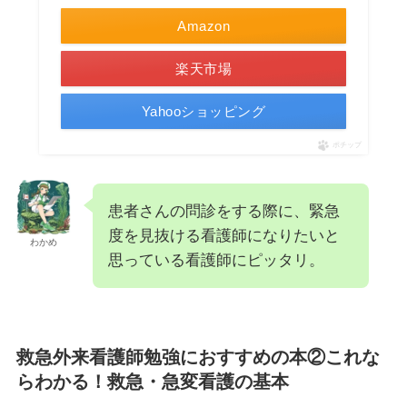
Amazon
楽天市場
Yahooショッピング
ポチップ
患者さんの問診をする際に、緊急
度を見抜ける看護師になりたいと
わかめ
思っている看護師にピッタリ。
救急外来看護師勉強におすすめの本②これな
らわかる！救急・急変看護の基本