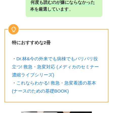
何度も読むのが嫌にならなかった
本を厳選しています
。
特におすすめな2冊
・
Dr.林&今の外来でも病棟でもバリバリ役
立つ! 救急・急変対応 (メディカのセミナー
濃縮ライブシリーズ)
・
これならわかる! 救急・急変看護の基本
(ナースのための基礎BOOK)