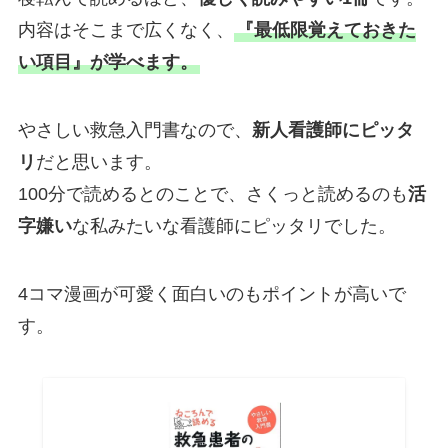
内容はそこまで広くなく、
『最低限覚えておきた
い項目』が学べます。
やさしい救急入門書なので、
新人看護師にピッタ
リ
だと思います。
100分で読めるとのことで、さくっと読めるのも
活
字嫌い
な私みたいな看護師にピッタリでした。
4コマ漫画が可愛く面白いのもポイントが高いで
す。