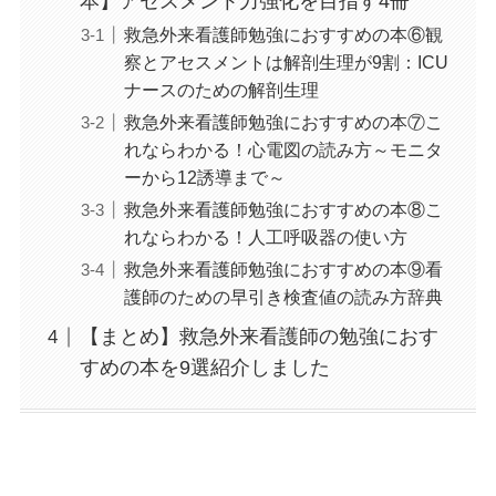
本】アセスメント力強化を目指す4冊
救急外来看護師勉強におすすめの本⑥観
察とアセスメントは解剖生理が9割：ICU
ナースのための解剖生理
救急外来看護師勉強におすすめの本⑦こ
れならわかる！心電図の読み方～モニタ
ーから12誘導まで～
救急外来看護師勉強におすすめの本⑧こ
れならわかる！人工呼吸器の使い方
救急外来看護師勉強におすすめの本⑨看
護師のための早引き検査値の読み方辞典
【まとめ】救急外来看護師の勉強におす
すめの本を9選紹介しました