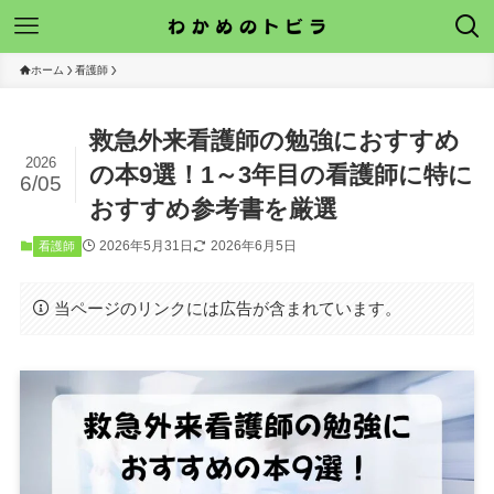
ホーム
看護師
救急外来看護師の勉強におすすめ
2026
の本9選！1～3年目の看護師に特に
6/05
おすすめ参考書を厳選
2026年5月31日
2026年6月5日
看護師
当ページのリンクには広告が含まれています。