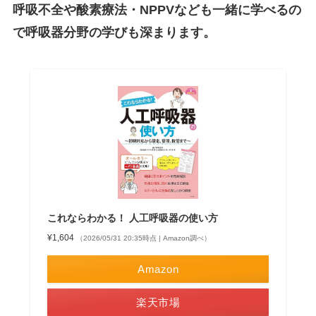
呼吸不全や酸素療法・NPPVなども一緒に学べるの
で呼吸器分野の学びも深まります。
これならわかる！ 人工呼吸器の使い方
¥1,604
（2026/05/31 20:35時点 | Amazon調べ）
Amazon
楽天市場