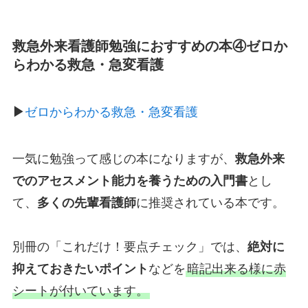
救急外来看護師勉強におすすめの本④
ゼロか
らわかる救急・急変看護
▶︎
ゼロからわかる救急・急変看護
一気に勉強って感じの本になりますが、
救急外来
でのアセスメント能力を養うための入門書
とし
て、
多くの先輩看護師
に推奨されている本です。
別冊の「これだけ！要点チェック」では、
絶対に
抑えておきたいポイント
などを
暗記出来る様に赤
シートが付いています。