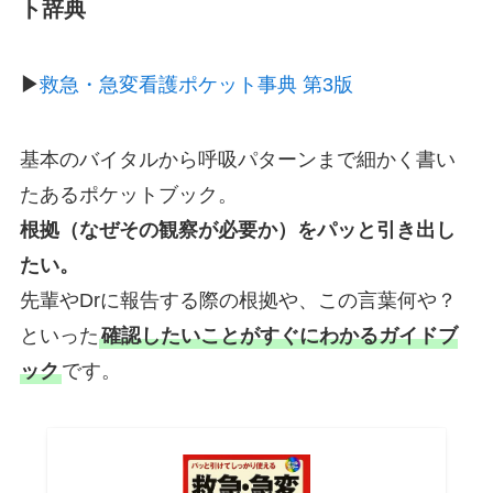
ト辞典
▶︎
救急・急変看護ポケット事典 第3版
基本のバイタルから呼吸パターンまで細かく書い
たあるポケットブック。
根拠（なぜその観察が必要か）をパッと引き出し
たい。
先輩やDrに報告する際の根拠や、この言葉何や？
といった
確認したいことがすぐにわかるガイドブ
ック
です。