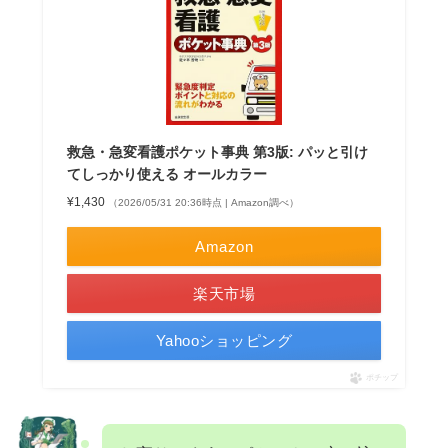
救急・急変看護ポケット事典 第3版: パッと引け
てしっかり使える オールカラー
¥1,430
（2026/05/31 20:36時点 | Amazon調べ）
Amazon
楽天市場
Yahooショッピング
ポチップ