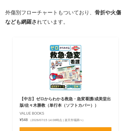
外傷別フローチャートもついており、
骨折や火傷
なども網羅さ
れています。
【中古】ゼロからわかる救急・急変看護/成美堂出
版/佐々木勝教（単行本（ソフトカバー））
VALUE BOOKS
¥548
（2026/07/15 14:08時点 | 楽天市場調べ）