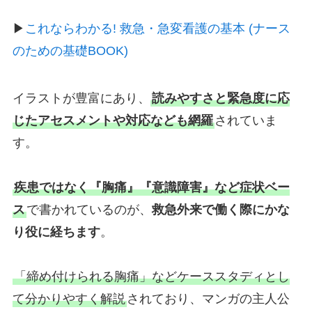
▶︎
これならわかる! 救急・急変看護の基本 (ナース
のための基礎BOOK)
イラストが豊富にあり、
読みやすさと緊急度に応
じたアセスメントや対応なども網羅
されていま
す。
疾患ではなく『胸痛』『意識障害』など症状ベー
ス
で書かれているのが、
救急外来で働く際にかな
り役に経ちます
。
「締め付けられる胸痛」などケーススタディとし
て分かりやすく解説
されており、マンガの主人公