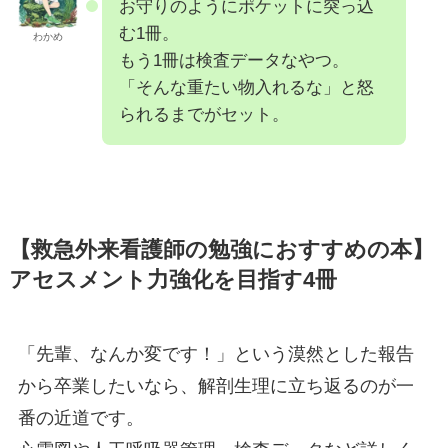
お守りのようにポケットに突っ込
む1冊。
わかめ
もう1冊は検査データなやつ。
「そんな重たい物入れるな」と怒
られるまでがセット。
【救急外来看護師の勉強におすすめの本】
アセスメント力強化を目指す4冊
「先輩、なんか変です！」という漠然とした報告
から卒業したいなら、解剖生理に立ち返るのが一
番の近道です。