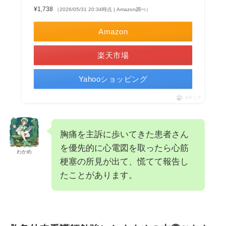
¥1,738
（2026/05/31 20:34時点 | Amazon調べ）
Amazon
楽天市場
Yahooショッピング
ポチップ
胸痛を主訴に歩いてきた患者さん
を優先的に心電図を取ったら心筋
わかめ
梗塞の所見が出て、慌てて報告し
たことがあります。