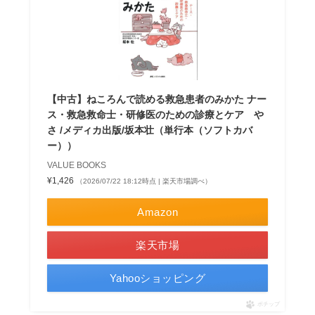
【中古】ねころんで読める救急患者のみかた ナー
ス・救急救命士・研修医のための診療とケア や
さ /メディカ出版/坂本壮（単行本（ソフトカバ
ー））
VALUE BOOKS
¥1,426
（2026/07/22 18:12時点 | 楽天市場調べ）
Amazon
楽天市場
Yahooショッピング
ポチップ