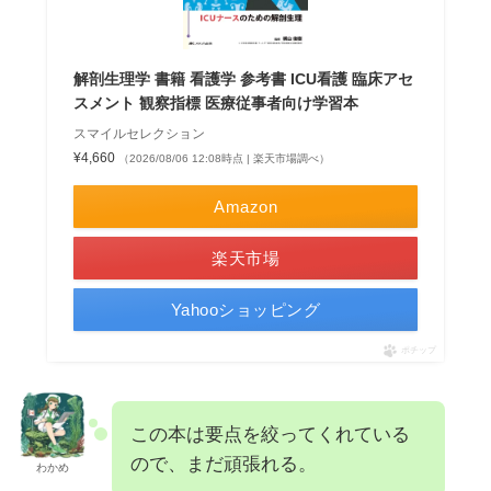
解剖生理学 書籍 看護学 参考書 ICU看護 臨床アセ
スメント 観察指標 医療従事者向け学習本
スマイルセレクション
¥4,660
（2026/08/06 12:08時点 | 楽天市場調べ）
Amazon
楽天市場
Yahooショッピング
ポチップ
この本は要点を絞ってくれている
ので、まだ頑張れる。
わかめ