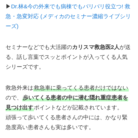
▶︎
Dr.林&今の外来でも病棟でもバリバリ役立つ! 救
急・急変対応 (メディカのセミナー濃縮ライブシリ
ーズ)
セミナーなどでも大活躍の
カリスマ救急医2人
が送
る、話し言葉でスッとポイントが入ってくる人気
シリーズです。
救急外来は
救急車に乗ってくる患者だけではない
ので、
歩いてくる患者の中に潜む隠れ重症患者を
見つけ出す
ポイントなどが記載されています。
頑張って歩いてくる患者さんの中には、かなり緊
急度高い患者さんも実は多いです。