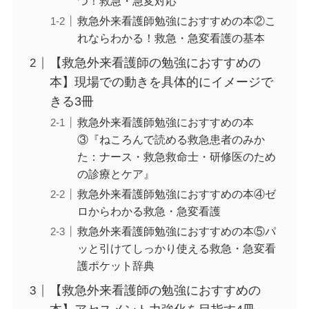
つ！救急・急変対応
救急外来看護師勉強におすすめの本②こ
れならわかる！救急・急変看護の基本
【救急外来看護師の勉強におすすめの
本】現場での動きを具体的にイメージで
きる3冊
救急外来看護師勉強におすすめの本
③『ねころんで読める救急患者のみか
た：ナース・救急救命士・研修医のため
の診療とケア』
救急外来看護師勉強におすすめの本④ゼ
ロからわかる救急・急変看護
救急外来看護師勉強におすすめの本⑤パ
ッと引けてしっかり使える救急・急変看
護ポケット辞典
【救急外来看護師の勉強におすすめの