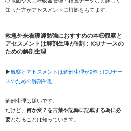
心電図や人工呼吸器管理・検査データなど詳しく
知った方がアセスメントに根拠をもてます。
救急外来看護師勉強におすすめの本⑥
観察と
アセスメントは解剖生理が9割：ICUナースの
ための解剖生理
▶︎
観察とアセスメントは解剖生理が9割：ICUナー
スのための解剖生理
解剖生理は嫌いです。
だけど、
何か変？を言葉や記録に記載する為に必
要
となることは知っています。