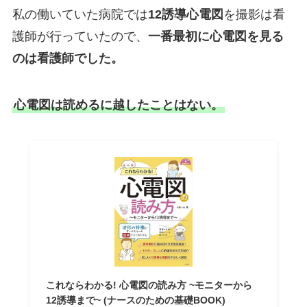
私の働いていた病院では
12誘導心電図
を撮影は看
護師が行っていたので、
一番最初に心電図を見る
のは看護師でした。
心電図は読めるに越したことはない。
これならわかる! 心電図の読み方 ~モニターから
12誘導まで~ (ナースのための基礎BOOK)