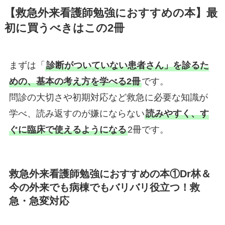
【救急外来看護師勉強におすすめの本】最
初に買うべきはこの2冊
まずは「
診断がついていない患者さん」を診るた
めの、基本の考え方を学べる2冊
です。
問診の大切さや初期対応など救急に必要な知識が
学べ、読み返すのが嫌にならない
読みやすく、す
ぐに臨床で使えるようになる
2冊です。
救急外来看護師勉強におすすめの本①Dr林＆
今の外来でも病棟でもバリバリ役立つ！救
急・急変対応