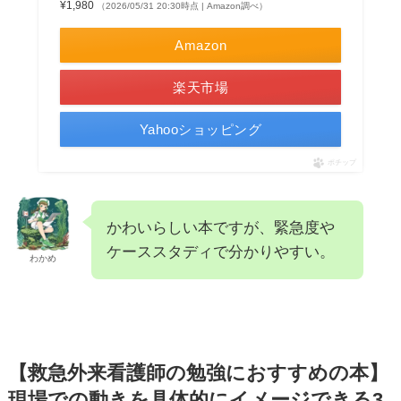
¥1,980
（2026/05/31 20:30時点 | Amazon調べ）
Amazon
楽天市場
Yahooショッピング
ポチップ
かわいらしい本ですが、緊急度や
ケーススタディで分かりやすい。
わかめ
【救急外来看護師の勉強におすすめの本】
現場での動きを具体的にイメージできる3