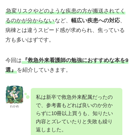
急変リスクやどのような疾患の方が搬送されてく
るのかが分からない
など、
幅広い疾患への対応
、
病棟とは違うスピード感が求められ、焦っている
方も多いはずです。
今回は
『救急外来看護師の勉強におすすめな本を9
選』
を紹介していきます。
私は新卒で救急外来配属だったの
で、参考書もどれば良いのか分か
わかめ
らずに10冊以上買うも、知りたい
内容とズレていたりと失敗も繰り
返しました。