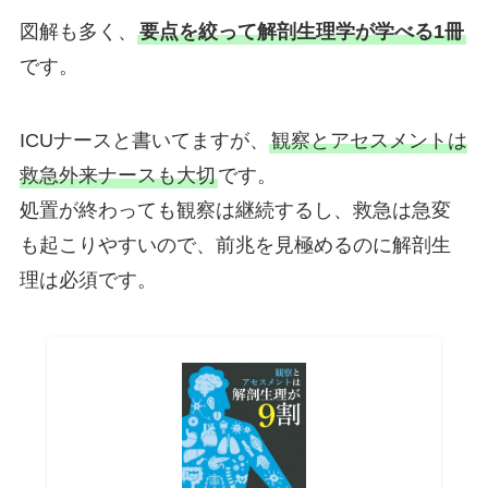
図解も多く、
要点を絞って解剖生理学が学べる1冊
です。
ICUナースと書いてますが、
観察とアセスメントは
救急外来ナースも大切
です。
処置が終わっても観察は継続するし、救急は急変
も起こりやすいので、前兆を見極めるのに解剖生
理は必須です。