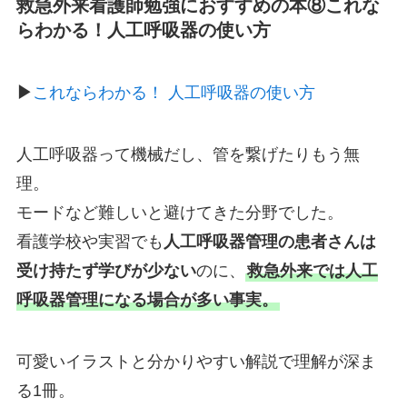
救急外来看護師勉強におすすめの本⑧これな
らわかる！人工呼吸器の使い方
▶︎
これならわかる！ 人工呼吸器の使い方
人工呼吸器って機械だし、管を繋げたりもう無
理。
モードなど難しいと避けてきた分野でした。
看護学校や実習でも
人工呼吸器管理の患者さんは
受け持たず学びが少ない
のに、
救急外来では人工
呼吸器管理になる場合が多い事実。
可愛いイラストと分かりやすい解説で理解が深ま
る1冊。