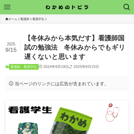
ホーム
看護師
看護学生
【冬休みから本気だす】看護師国
2025
試の勉強法 冬休みからでもギリ
9/15
遅くないと思います
2024年9月19日
2025年9月15日
看護師
看護学生
当ページのリンクには広告が含まれています。