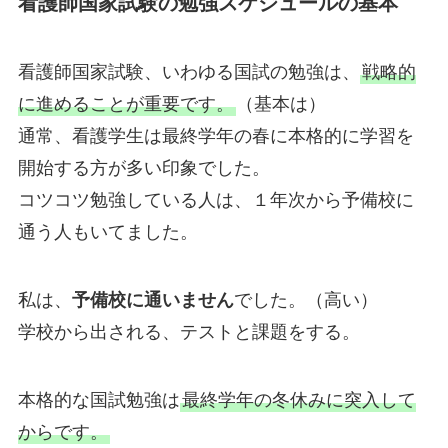
看護師国家試験の勉強スケジュールの基本
看護師国家試験、いわゆる国試の勉強は、
戦略的
に進めることが重要です。
（基本は）
通常、看護学生は最終学年の春に本格的に学習を
開始する方が多い印象でした。
コツコツ勉強している人は、１年次から予備校に
通う人もいてました。
私は、
予備校に通いません
でした。（高い）
学校から出される、テストと課題をする。
本格的な国試勉強は
最終学年の冬休みに突入して
からです。