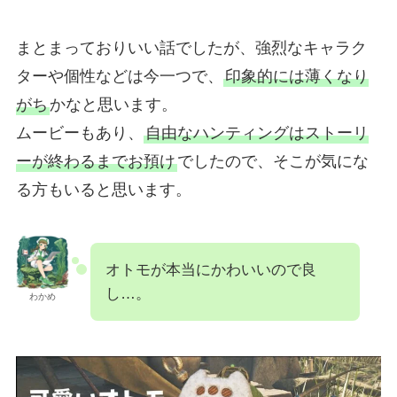
まとまっておりいい話でしたが、強烈なキャラク
ターや個性などは今一つで、
印象的には薄くなり
がち
かなと思います。
ムービーもあり、
自由なハンティングはストーリ
ーが終わるまでお預け
でしたので、そこが気にな
る方もいると思います。
オトモが本当にかわいいので良
し…。
わかめ