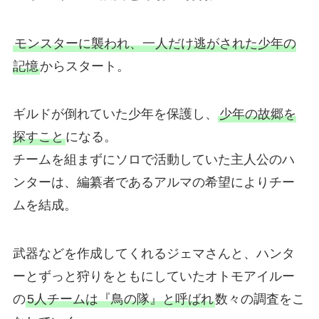
モンスターに襲われ、一人だけ逃がされた少年の
記憶
からスタート。
ギルドが倒れていた少年を保護し、
少年の故郷を
探すこと
になる。
チームを組まずにソロで活動していた主人公のハ
ンターは、編纂者であるアルマの希望によりチー
ムを結成。
武器などを作成してくれるジェマさんと、ハンタ
ーとずっと狩りをともにしていたオトモアイルー
の
5人チームは『鳥の隊』と呼ばれ
数々の調査をこ