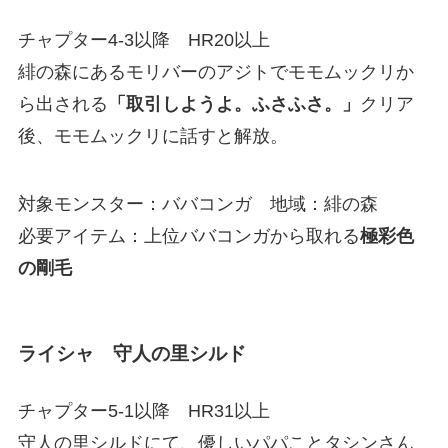
チャプター4-3以降 HR20以上
緋の森にあるモリバーのアジトでモモムックリか
ら出される
「取引しようよ。ふさふさ。」
クリア
後、モモムックリに話すと解放。
対象モンスター：ババコンガ 地域：緋の森
必要アイテム：上位ババコンガから取れる
極彩色
の剛毛
ライシャ 守人の里シルド
チャプター5-1以降 HR31以上
守人の里シルドにて、優しいパパことタシンさん