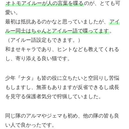
オトモアイルーが人の言葉を喋る
のが、とても可
愛い。
最初は抵抗あるのかなと思っていましたが、
アイ
ルー同士はちゃんとアイルー語で喋ってます
。
（アイルー語設定もできます。）
和ませキャラであり、ヒントなども教えてくれる
し、寄り添える良い猫です。
少年『ナタ』も皆の役に立ちたいと空回りし苦悩
もしますし、無茶もありますが反省できるし成長
を見守る保護者気分で狩猟していました。
同じ隊のアルマやジェマも初め、他の隊の皆も良
い人で良かったです。