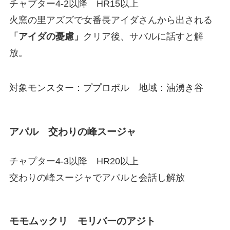
チャプター4-2以降 HR15以上
火窯の里アズズで女番長アイダさんから出される
「アイダの憂慮」
クリア後、サバルに話すと解
放。
対象モンスター：ププロボル 地域：油湧き谷
アパル 交わりの峰スージャ
チャプター4-3以降 HR20以上
交わりの峰スージャでアパルと会話し解放
モモムックリ モリバーのアジト