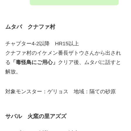
ムタバ クナファ村
チャプター4-2以降 HR15以上
クナファ村のイケメン番長ザトウさんから出され
る
「毒怪鳥にご用心」
クリア後、ムタバに話すと
解放。
対象モンスター：ゲリョス 地域：隔ての砂原
サバル 火窯の里アズズ